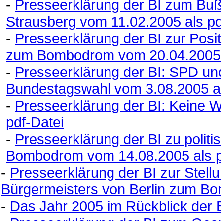
-
Presseerklärung der BI zum Bußg
Strausberg vom 11.02.2005 als pd
-
Presseerklärung der BI zur Pos
zum Bombodrom vom 20.04.2005 a
-
Presseerklärung der BI: SPD u
Bundestagswahl vom 3.08.2005 al
-
Presseerklärung der BI: Keine 
pdf-Datei
-
Presseerklärung der BI zu polit
Bombodrom vom 14.08.2005 als p
-
Presseerklärung der BI zur Stel
Bürgermeisters von Berlin zum Bo
-
Das Jahr 2005 im Rückblick der B