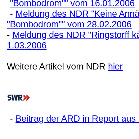
"Bombodrom"" vom 16.01.2006
-
Meldung des NDR "Keine Annä
"Bombodrom"" vom 28.02.2006
-
Meldung des NDR "Ringstorff 
1.03.2006
Weitere Artikel vom NDR
hier
-
Beitrag der ARD in Report au